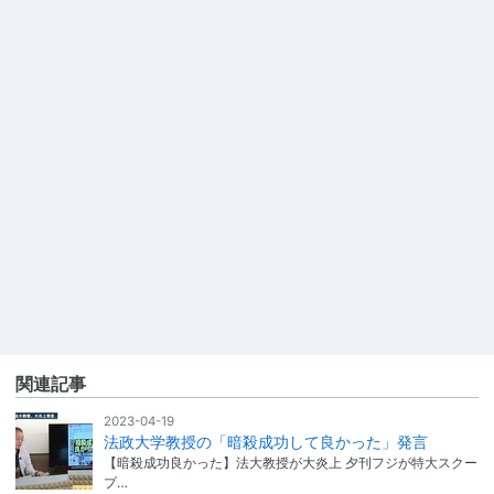
関連記事
2023-04-19
法政大学教授の「暗殺成功して良かった」発言
【暗殺成功良かった】法大教授が大炎上 夕刊フジが特大スクー
プ…