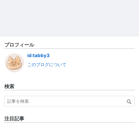
プロフィール
id:tabby3
このブログについて
検索
注目記事