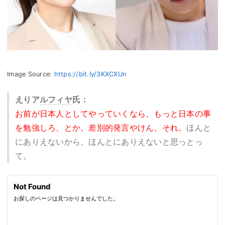
Image Source:
https://bit.ly/3KXCXUn
えりア
ルフィヤ
氏：
お前が日本人としてやっていくなら、もっと日本の事
を勉強しろ、とか。差別的発言やけん、それ。
ほんと
にありえないから。ほんとにありえないと思っとっ
て。