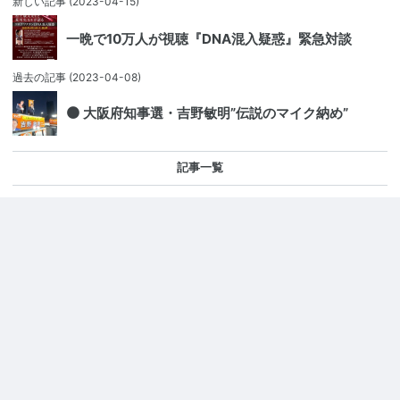
新しい記事
(2023-04-15)
一晩で10万人が視聴『DNA混入疑惑』緊急対談
過去の記事
(2023-04-08)
🟠 大阪府知事選・吉野敏明”伝説のマイク納め”
記事一覧